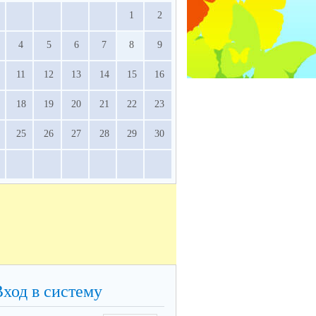
1
2
4
5
6
7
8
9
11
12
13
14
15
16
18
19
20
21
22
23
25
26
27
28
29
30
Вход в систему