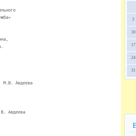
3
10
17
24
31